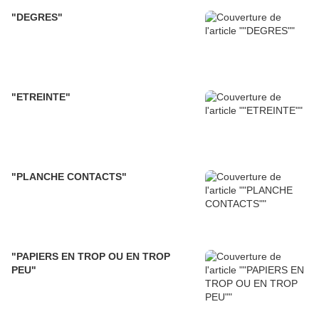
"DEGRES"
"ETREINTE"
"PLANCHE CONTACTS"
"PAPIERS EN TROP OU EN TROP
PEU"