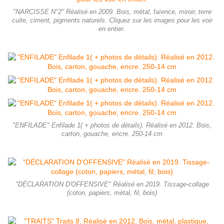
"NARCISSE N°2" Réalisé en 2009. Bois, métal, faïence, miroir, terre
cuite, ciment, pigments naturels. Cliquez sur les images pour les voir
en entier.
"ENFILADE" Enfilade 1( + photos de détails). Réalisé en 2012. Bois,
carton, gouache, encre. 250-14 cm
"DÉCLARATION D'OFFENSIVE" Réalisé en 2019. Tissage-collage
(coton, papiers, métal, fil, bois)