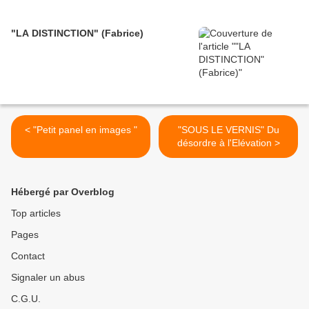
"LA DISTINCTION" (Fabrice)
< "Petit panel en images "
"SOUS LE VERNIS" Du
désordre à l'Elévation >
Hébergé par Overblog
Top articles
Pages
Contact
Signaler un abus
C.G.U.