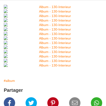
#album
Partager