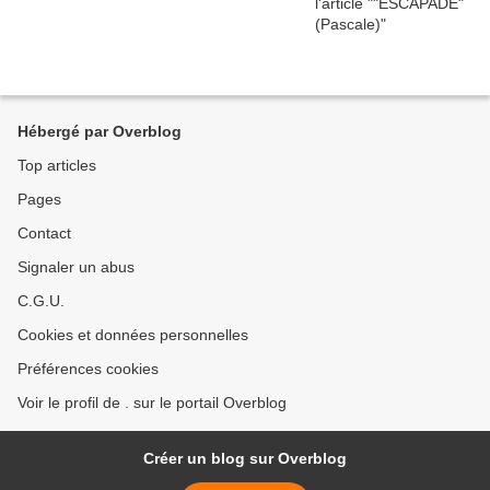
Hébergé par Overblog
Top articles
Pages
Contact
Signaler un abus
C.G.U.
Cookies et données personnelles
Préférences cookies
Voir le profil de . sur le portail Overblog
Créer un blog sur Overblog