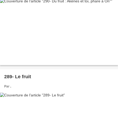
289- Le fruit
Par
.