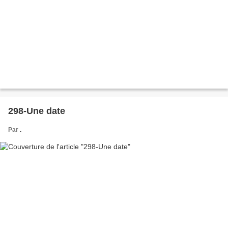
298-Une date
Par
.