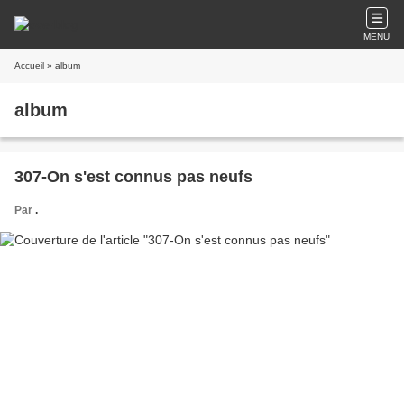
MENU
Accueil
» album
album
307-On s'est connus pas neufs
Par
.