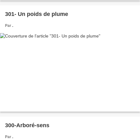
301- Un poids de plume
Par
.
300-Arboré-sens
Par
.