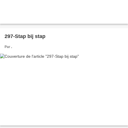
297-Stap bij stap
Par
.