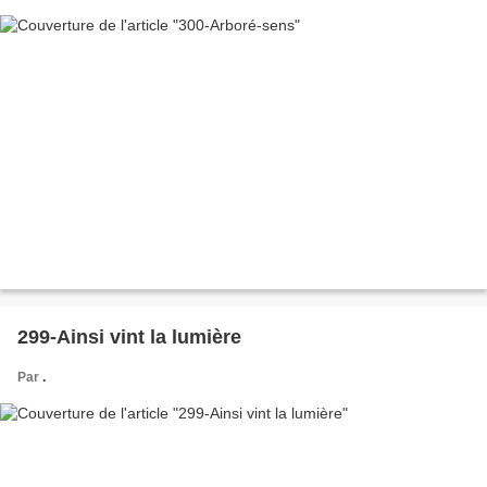
299-Ainsi vint la lumière
Par
.