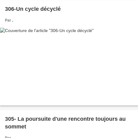
306-Un cycle décyclé
Par
.
305- La poursuite d'une rencontre toujours au
sommet
Par
.