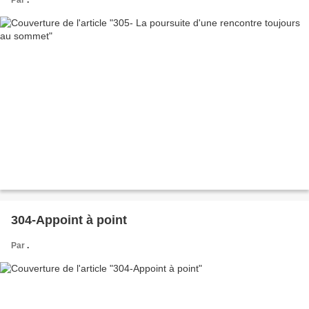
304-Appoint à point
Par
.