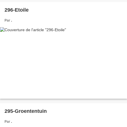
296-Etoile
Par
.
295-Groententuin
Par
.