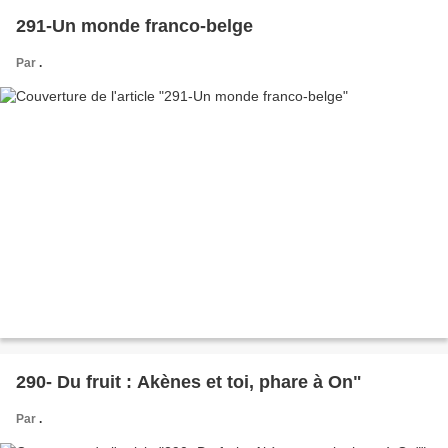
291-Un monde franco-belge
Par
.
290- Du fruit : Akènes et toi, phare à On"
Par
.