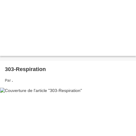
303-Respiration
Par
.