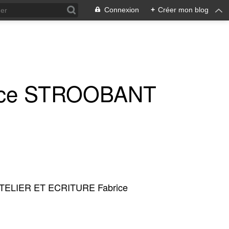
Connexion
+
Créer mon blog
ice STROOBANT
TELIER ET ECRITURE Fabrice