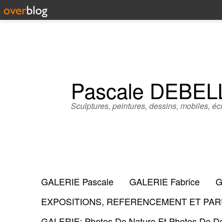
Pascale DEBE
Sculptures, peintures, dessins, mobiles, écr
GALERIE Pascale
GALERIE Fabrice
G
EXPOSITIONS, REFERENCEMENT ET PARU
GALERIE: Photos De Nature Et Photos De Dé