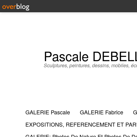
Pascale DEBE
Sculptures, peintures, dessins, mobiles, écr
GALERIE Pascale
GALERIE Fabrice
G
EXPOSITIONS, REFERENCEMENT ET PARU
GALERIE: Photos De Nature Et Photos De Dé