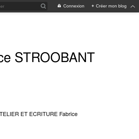
Connexion
+
Créer mon blog
ice STROOBANT
TELIER ET ECRITURE Fabrice