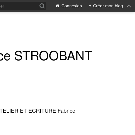
Connexion
+
Créer mon blog
ice STROOBANT
TELIER ET ECRITURE Fabrice