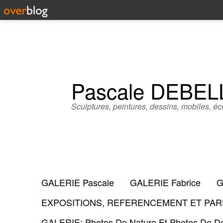
Pascale DEBE
Sculptures, peintures, dessins, mobiles, écr
GALERIE Pascale
GALERIE Fabrice
G
EXPOSITIONS, REFERENCEMENT ET PARU
GALERIE: Photos De Nature Et Photos De Dé