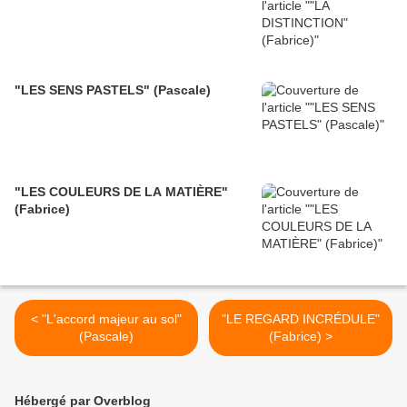
"LES SENS PASTELS" (Pascale)
"LES COULEURS DE LA MATIÈRE"
(Fabrice)
< "L'accord majeur au sol"
"LE REGARD INCRÉDULE"
(Pascale)
(Fabrice) >
Hébergé par Overblog