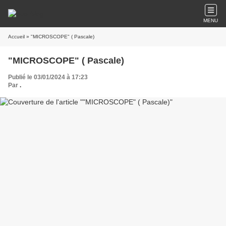
MENU
Accueil
» "MICROSCOPE" ( Pascale)
"MICROSCOPE" ( Pascale)
Publié le 03/01/2024 à 17:23
Par
.