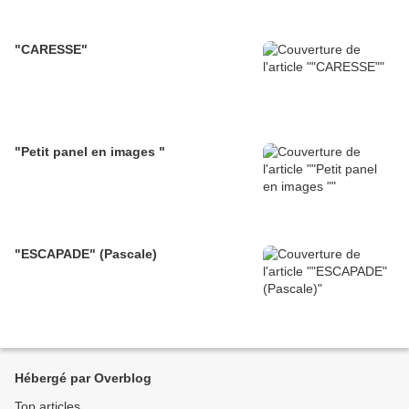
"CARESSE"
"Petit panel en images "
"ESCAPADE" (Pascale)
Hébergé par Overblog
Top articles