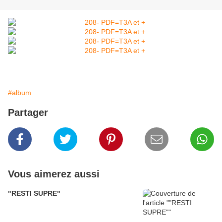
#album
Partager
Vous aimerez aussi
"RESTI SUPRE"