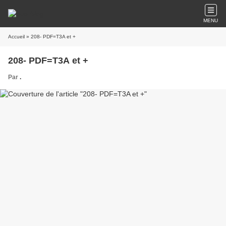
MENU
Accueil
» 208- PDF=T3A et +
208- PDF=T3A et +
Par
.