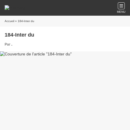
MENU
Accueil
» 184-Inter du
184-Inter du
Par
.