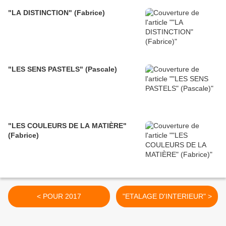
"LA DISTINCTION" (Fabrice)
"LES SENS PASTELS" (Pascale)
"LES COULEURS DE LA MATIÈRE"
(Fabrice)
< POUR 2017
"ETALAGE D'INTERIEUR" >