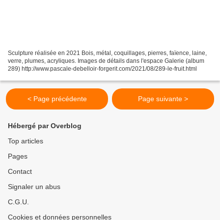
Sculpture réalisée en 2021 Bois, métal, coquillages, pierres, faïence, laine,
verre, plumes, acryliques. Images de détails dans l'espace Galerie (album
289) http://www.pascale-debelloir-forgerit.com/2021/08/289-le-fruit.html
< Page précédente
Page suivante >
Hébergé par Overblog
Top articles
Pages
Contact
Signaler un abus
C.G.U.
Cookies et données personnelles