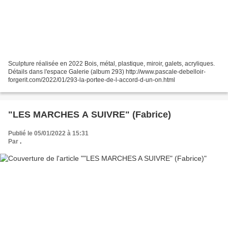
Sculpture réalisée en 2022 Bois, métal, plastique, miroir, galets, acryliques.
Détails dans l'espace Galerie (album 293) http://www.pascale-debelloir-
forgerit.com/2022/01/293-la-portee-de-l-accord-d-un-on.html
"LES MARCHES A SUIVRE" (Fabrice)
Publié le 05/01/2022 à 15:31
Par
.