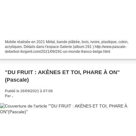
Mobile réalisée en 2021 Métal, bande plâtrée, bois, ivoire, plastique, coton,
acryliques. Détails dans l'espace Galerie (album 291 ) http://www.pascale-
debelloir-forgerit.com/2021/09/291-un-monde-franco-belge.html
"DU FRUIT : AKÈNES ET TOI, PHARE À ON"
(Pascale)
Publié le 26/09/2021 à 07:06
Par
.