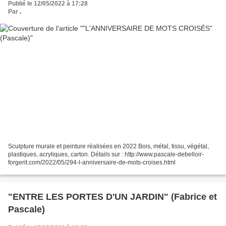
Publié le 12/05/2022 à 17:28
Par
.
Sculpture murale et peinture réalisées en 2022 Bois, métal, tissu, végétal,
plastiques, acryliques, carton. Détails sur : http://www.pascale-debelloir-
forgerit.com/2022/05/294-l-anniversaire-de-mots-croises.html
"ENTRE LES PORTES D'UN JARDIN" (Fabrice et
Pascale)