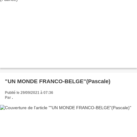
"UN MONDE FRANCO-BELGE"(Pascale)
Publié le 29/09/2021 à 07:36
Par
.