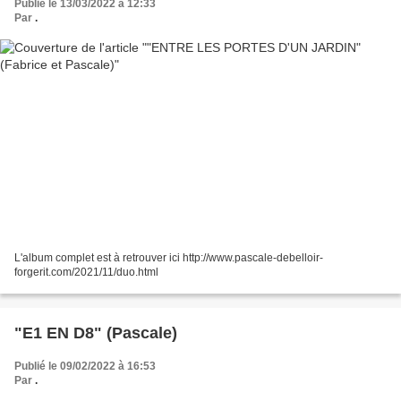
Publié le 13/03/2022 à 12:33
Par
.
L'album complet est à retrouver ici http://www.pascale-debelloir-
forgerit.com/2021/11/duo.html
"E1 EN D8" (Pascale)
Publié le 09/02/2022 à 16:53
Par
.