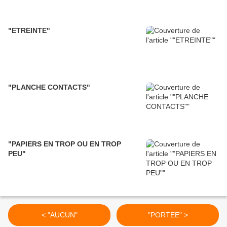
"ETREINTE"
"PLANCHE CONTACTS"
"PAPIERS EN TROP OU EN TROP
PEU"
< "AUCUN"
"PORTEE" >