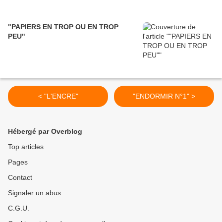
"PAPIERS EN TROP OU EN TROP
PEU"
< "L'ENCRE"
"ENDORMIR N°1" >
Hébergé par Overblog
Top articles
Pages
Contact
Signaler un abus
C.G.U.