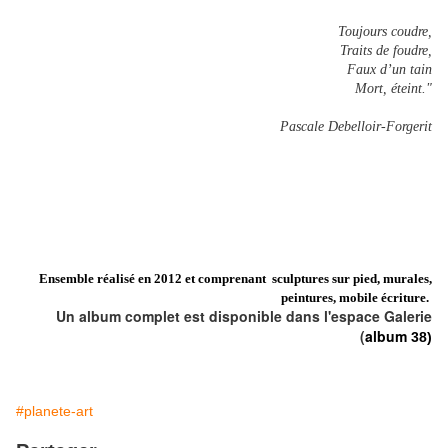
Toujours coudre,
Traits de foudre,
Faux d’un tain
Mort, éteint."
Pascale Debelloir-Forgerit
Ensemble réalisé en 2012 et comprenant sculptures sur pied, murales,
peintures, mobile écriture.
Un album complet est disponible dans l'espace Galerie
(
album
38)
#planete-art