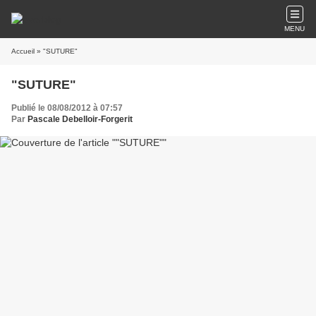
MENU
Accueil
» "SUTURE"
"SUTURE"
Publié le 08/08/2012 à 07:57
Par
Pascale Debelloir-Forgerit