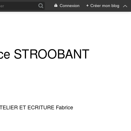
Connexion
+
Créer mon blog
ice STROOBANT
TELIER ET ECRITURE Fabrice