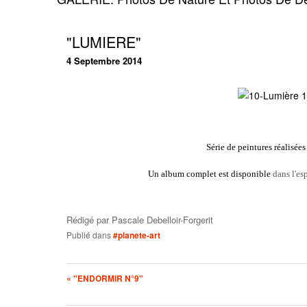
"LUMIERE"
4 Septembre 2014
Série de peintures réalisée
Un album complet est disponible
dans l'es
Rédigé par
Pascale Debelloir-Forgerit
Publié dans
#planete-art
« "ENDORMIR N°9"