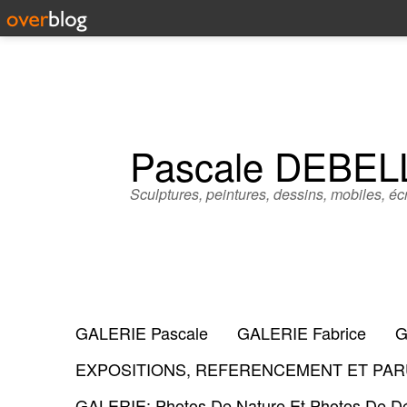
Pascale DEBE
Sculptures, peintures, dessins, mobiles, écr
GALERIE Pascale
GALERIE Fabrice
G
EXPOSITIONS, REFERENCEMENT ET PARU
GALERIE: Photos De Nature Et Photos De Dé