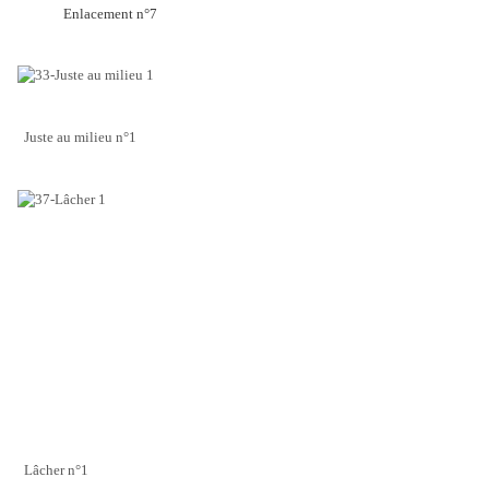
Enlacement n°7
Juste au milieu n°1
Lâcher n°1