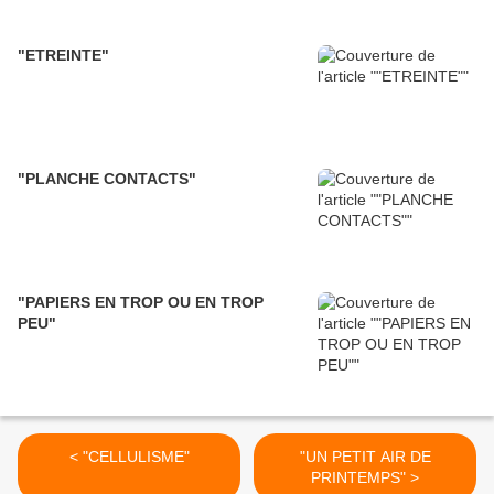
"ETREINTE"
"PLANCHE CONTACTS"
"PAPIERS EN TROP OU EN TROP
PEU"
< "CELLULISME"
"UN PETIT AIR DE
PRINTEMPS" >