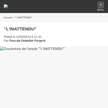
MENU
Accueil
» "L'INATTENDU"
"L'INATTENDU"
Publié le 11/03/2014 à 17:31
Par
Pascale Debelloir-Forgerit