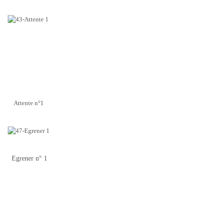
Attente n°1
Egrener n° 1