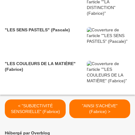
"LES SENS PASTELS" (Pascale)
"LES COULEURS DE LA MATIÈRE"
(Fabrice)
< "SUBJECTIVITÉ
"AINSI S'ACHÈVE"
SENSORIELLE" (Fabrice)
(Fabrice) >
Hébergé par Overblog