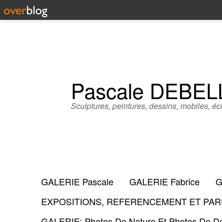
Pascale DEBE
Sculptures, peintures, dessins, mobiles, écr
GALERIE Pascale
GALERIE Fabrice
G
EXPOSITIONS, REFERENCEMENT ET PARU
GALERIE: Photos De Nature Et Photos De Dé