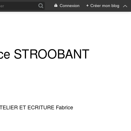
Connexion
+
Créer mon blog
ice STROOBANT
TELIER ET ECRITURE Fabrice