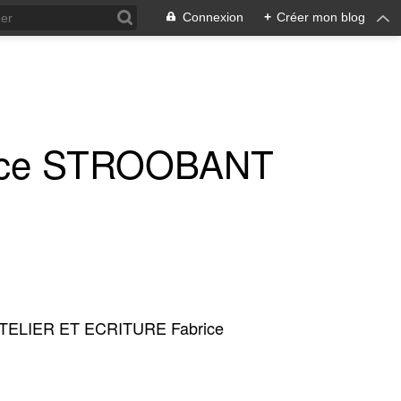
Connexion
+
Créer mon blog
ice STROOBANT
TELIER ET ECRITURE Fabrice