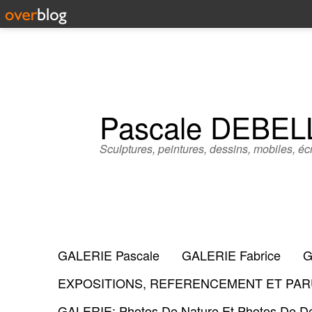
Pascale DEBE
Sculptures, peintures, dessins, mobiles, écr
GALERIE Pascale
GALERIE Fabrice
G
EXPOSITIONS, REFERENCEMENT ET PARU
GALERIE: Photos De Nature Et Photos De Dé