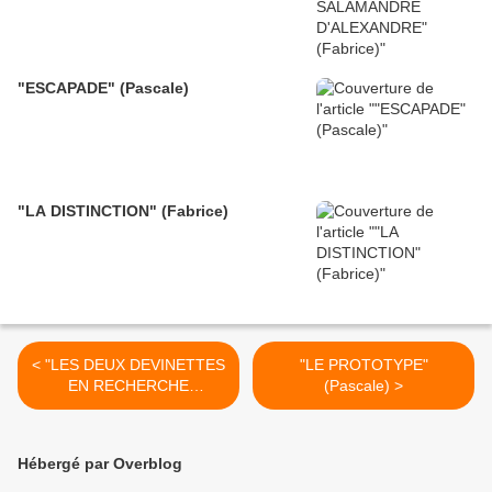
"ESCAPADE" (Pascale)
"LA DISTINCTION" (Fabrice)
< "LES DEUX DEVINETTES
"LE PROTOTYPE"
EN RECHERCHE
(Pascale) >
D'ACQUÊT" (Pascale)
Hébergé par Overblog