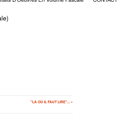
le)
"LÀ OÙ IL FAUT LIRE"... »