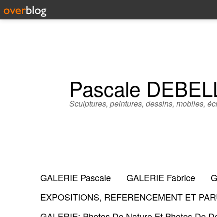
Pascale DEBE
Sculptures, peintures, dessins, mobiles, écr
GALERIE Pascale
GALERIE Fabrice
G
EXPOSITIONS, REFERENCEMENT ET PARU
GALERIE: Photos De Nature Et Photos De Dé