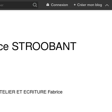
Connexion
+
Créer mon blog
ice STROOBANT
TELIER ET ECRITURE Fabrice