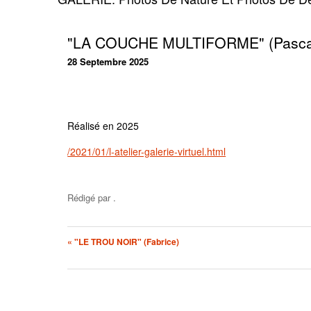
"LA COUCHE MULTIFORME" (Pasca
28 Septembre 2025
Réalisé en 2025
/2021/01/l-atelier-galerie-virtuel.html
Rédigé par
.
« "LE TROU NOIR" (Fabrice)