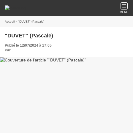
MENU
Accueil
» "DUVET" (Pascale)
"DUVET" (Pascale)
Publié le 12/07/2024 à 17:05
Par
.