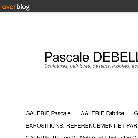
Pascale DEBE
Sculptures, peintures, dessins, mobiles, écr
GALERIE Pascale
GALERIE Fabrice
G
EXPOSITIONS, REFERENCEMENT ET PARU
GALERIE: Photos De Nature Et Photos De Dé