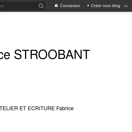
Connexion
+
Créer mon blog
ice STROOBANT
TELIER ET ECRITURE Fabrice