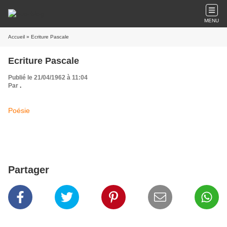
MENU
Accueil
» Ecriture Pascale
Ecriture Pascale
Publié le 21/04/1962 à 11:04
Par
.
Poésie
Partager