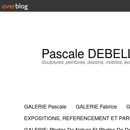
Pascale DEBE
Sculptures, peintures, dessins, mobiles, écr
GALERIE Pascale
GALERIE Fabrice
G
EXPOSITIONS, REFERENCEMENT ET PARU
GALERIE: Photos De Nature Et Photos De Dé