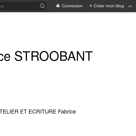
Connexion
+
Créer mon blog
ice STROOBANT
TELIER ET ECRITURE Fabrice