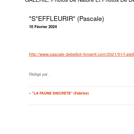
"S"EFFLEURIR" (Pascale)
10 Février 2024
http://www.pascale-debelloir-forgerit.com/2021/01/l-ateli
Rédigé par
.
« "LA FAUNE DISCRÈTE" (Fabrice)