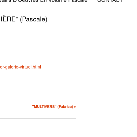
ÈRE" (Pascale)
er-galerie-virtuel.html
"MULTIVERS" (Fabrice) »