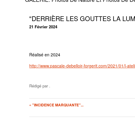
"DERRIÈRE LES GOUTTES LA LUMI
21 Février 2024
Réalisé en 2024
http://www.pascale-debelloir-forgerit.com/2021/01/l-ateli
Rédigé par
.
« "INCIDENCE MARQUANTE"...