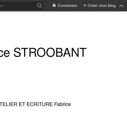
Connexion
+
Créer mon blog
ice STROOBANT
TELIER ET ECRITURE Fabrice