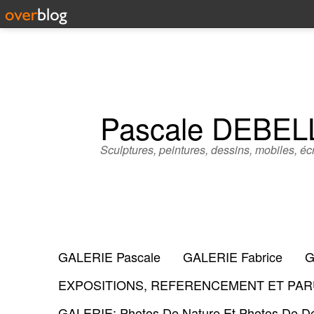
Pascale DEBE
Sculptures, peintures, dessins, mobiles, écr
GALERIE Pascale
GALERIE Fabrice
G
EXPOSITIONS, REFERENCEMENT ET PARU
GALERIE: Photos De Nature Et Photos De Dé