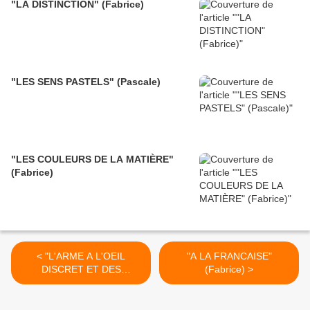
"LA DISTINCTION" (Fabrice)
"LES SENS PASTELS" (Pascale)
"LES COULEURS DE LA MATIÈRE"
(Fabrice)
< "L'ARME A L'OEIL
"A LA FRANCAISE"
DISCRET ET DES
(Fabrice) >
ROUAGES INATTENDUS"
(Fabrice)