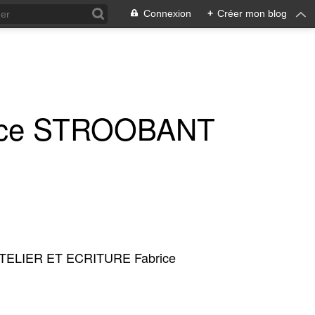
Connexion
+
Créer mon blog
ice STROOBANT
TELIER ET ECRITURE Fabrice