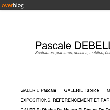
Pascale DEBE
Sculptures, peintures, dessins, mobiles, écr
GALERIE Pascale
GALERIE Fabrice
G
EXPOSITIONS, REFERENCEMENT ET PARU
GALERIE: Photos De Nature Et Photos De Dé