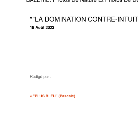
""LA DOMINATION CONTRE-INTUITIV
19 Août 2023
Rédigé par
.
« "PLUS BLEU" (Pascale)