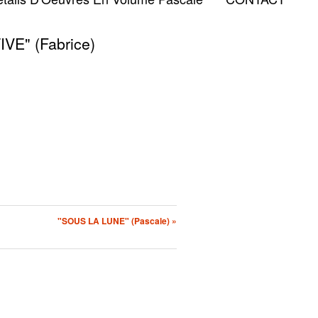
E" (Fabrice)
"SOUS LA LUNE" (Pascale) »