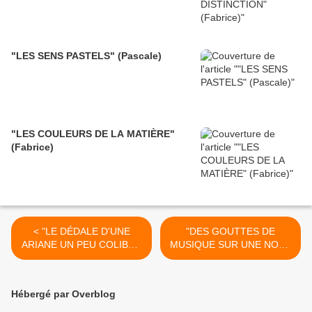
"LES SENS PASTELS" (Pascale)
"LES COULEURS DE LA MATIÈRE"
(Fabrice)
< "LE DÉDALE D'UNE
"DES GOUTTES DE
ARIANE UN PEU COLIBRI"
MUSIQUE SUR UNE NOTE
(Pascale)
D'ORAGE"(Pascale) >
Hébergé par Overblog