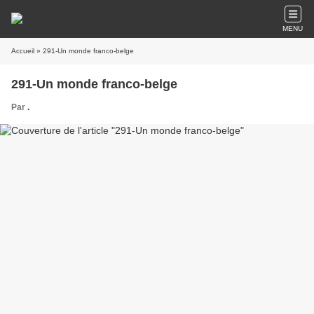
MENU
Accueil
» 291-Un monde franco-belge
291-Un monde franco-belge
Par
.