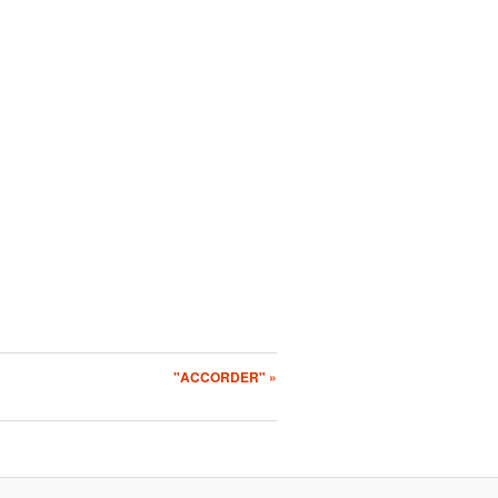
"ACCORDER" »