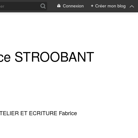
Connexion
+
Créer mon blog
ice STROOBANT
TELIER ET ECRITURE Fabrice