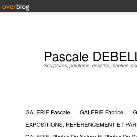
Pascale DEBE
Sculptures, peintures, dessins, mobiles, écr
GALERIE Pascale
GALERIE Fabrice
G
EXPOSITIONS, REFERENCEMENT ET PARU
GALERIE: Photos De Nature Et Photos De Dé