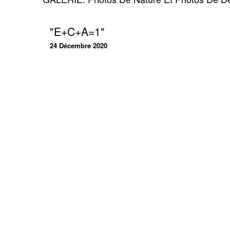
"E+C+A=1"
24 Décembre 2020