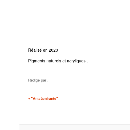
Réalisé en 2020
Pigments naturels et acryliques .
Rédigé par
.
« "Antaŭenirante"