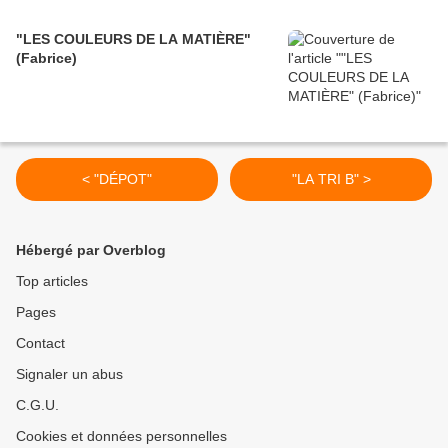
"LES COULEURS DE LA MATIÈRE"
(Fabrice)
< "DÉPOT"
"LA TRI B" >
Hébergé par Overblog
Top articles
Pages
Contact
Signaler un abus
C.G.U.
Cookies et données personnelles