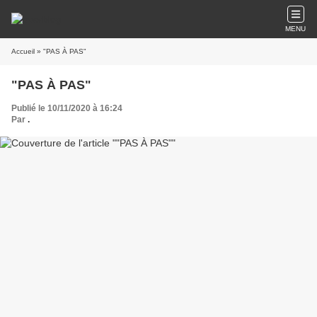
MENU
Accueil
» "PAS À PAS"
"PAS À PAS"
Publié le 10/11/2020 à 16:24
Par
.