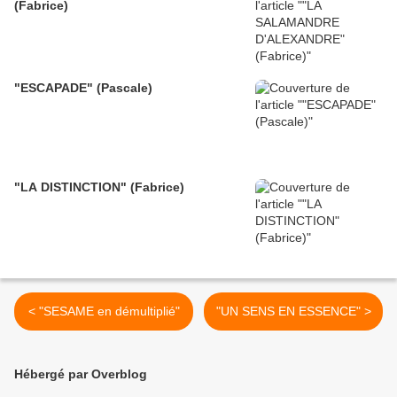
(Fabrice)
"ESCAPADE" (Pascale)
"LA DISTINCTION" (Fabrice)
< "SESAME en démultiplié"
"UN SENS EN ESSENCE" >
Hébergé par Overblog