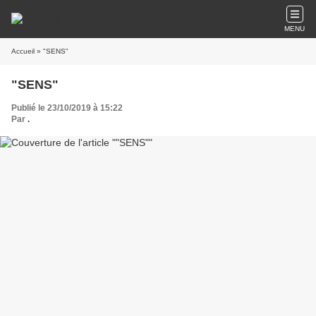
MENU
Accueil
» "SENS"
"SENS"
Publié le 23/10/2019 à 15:22
Par
.