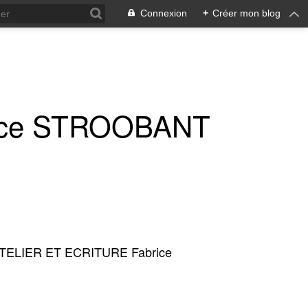
Connexion
+
Créer mon blog
ice STROOBANT
TELIER ET ECRITURE Fabrice