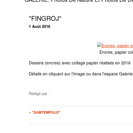
"FINGROJ"
1 Août 2016
Encres, papier col
Dessins (encres) avec collage papier réalisés en 2016
Détails en cliquant sur l'image ou dans l'espace Galeri
Rédigé par
.
« "SAMTEMPULO"