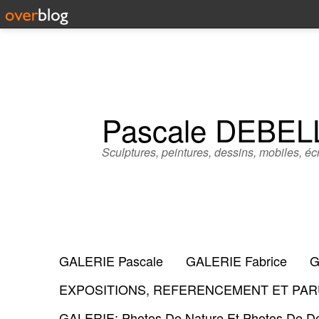
Pascale DEBE
Sculptures, peintures, dessins, mobiles, écr
GALERIE Pascale
GALERIE Fabrice
G
EXPOSITIONS, REFERENCEMENT ET PARU
GALERIE: Photos De Nature Et Photos De Dé